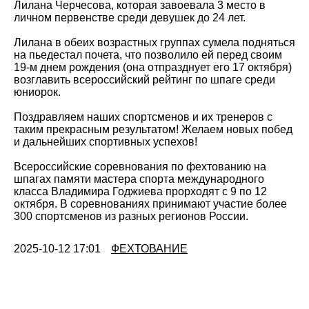
Лилана Черчесова, которая завоевала 3 место в
личном первенстве среди девушек до 24 лет.
Лилана в обеих возрастных группах сумела подняться
на пьедестал почета, что позволило ей перед своим
19-м днем рождения (она отпразднует его 17 октября)
возглавить всероссийский рейтинг по шпаге среди
юниорок.
Поздравляем наших спортсменов и их тренеров с
таким прекрасным результатом! Желаем новых побед
и дальнейших спортивных успехов!
Всероссийские соревнования по фехтованию на
шпагах памяти мастера спорта международного
класса Владимира Годжиева прорходят с 9 по 12
октября. В соревнованиях принимают участие более
300 спортсменов из разных регионов России.
2025-10-12 17:01
ФЕХТОВАНИЕ