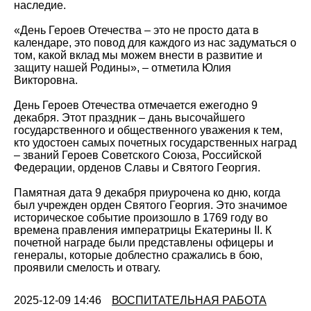
наследие.
«День Героев Отечества – это не просто дата в
календаре, это повод для каждого из нас задуматься о
том, какой вклад мы можем внести в развитие и
защиту нашей Родины», – отметила Юлия
Викторовна.
День Героев Отечества отмечается ежегодно 9
декабря. Этот праздник – дань высочайшего
государственного и общественного уважения к тем,
кто удостоен самых почетных государственных наград
– званий Героев Советского Союза, Российской
Федерации, орденов Славы и Святого Георгия.
Памятная дата 9 декабря приурочена ко дню, когда
был учрежден орден Святого Георгия. Это значимое
историческое событие произошло в 1769 году во
времена правления императрицы Екатерины II. К
почетной награде были представлены офицеры и
генералы, которые доблестно сражались в бою,
проявили смелость и отвагу.
2025-12-09 14:46
ВОСПИТАТЕЛЬНАЯ РАБОТА