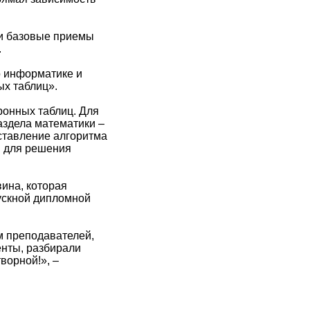
ли базовые приемы
.
о информатике и
ых таблиц».
ронных таблиц. Для
здела математики –
оставление алгоритма
ы для решения
ина, которая
ускной дипломной
м преподавателей,
нты, разбирали
ворной!», –