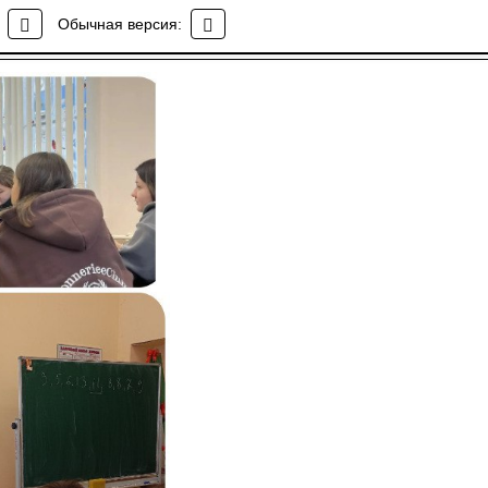
 недели открытых
Обычная версия: