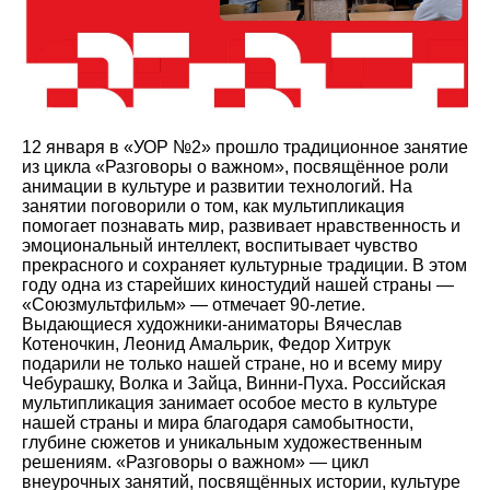
12 января в «УОР №2» прошло традиционное занятие
из цикла «Разговоры о важном», посвящённое роли
анимации в культуре и развитии технологий. На
занятии поговорили о том, как мультипликация
помогает познавать мир, развивает нравственность и
эмоциональный интеллект, воспитывает чувство
прекрасного и сохраняет культурные традиции. В этом
году одна из старейших киностудий нашей страны —
«Союзмультфильм» — отмечает 90-летие.
Выдающиеся художники-аниматоры Вячеслав
Котеночкин, Леонид Амальрик, Федор Хитрук
подарили не только нашей стране, но и всему миру
Чебурашку, Волка и Зайца, Винни-Пуха. Российская
мультипликация занимает особое место в культуре
нашей страны и мира благодаря самобытности,
глубине сюжетов и уникальным художественным
решениям. «Разговоры о важном» — цикл
внеурочных занятий, посвящённых истории, культуре