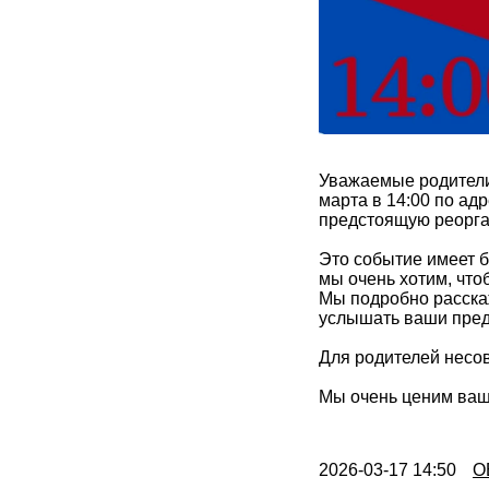
Уважаемые родители
марта в 14:00 по адр
предстоящую реорга
Это событие имеет б
мы очень хотим, что
Мы подробно расска
услышать ваши пред
Для родителей несо
Мы очень ценим ваш
2026-03-17 14:50
О