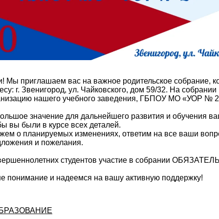
! Мы приглашаем вас на важное родительское собрание, ко
есу: г. Звенигород, ул. Чайковского, дом 59/32. На собрани
низацию нашего учебного заведения, ГБПОУ МО «УОР № 2
ольшое значение для дальнейшего развития и обучения ва
бы вы были в курсе всех деталей.
жем о планируемых изменениях, ответим на все ваши вопр
ложения и пожелания.
вершеннолетних студентов участие в собрании ОБЯЗАТЕЛ
е понимание и надеемся на вашу активную поддержку!
БРАЗОВАНИЕ