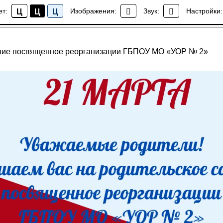
ет:
Изображения:
Звук:
Настройки:
Ц
Ц
Ц
Новости
ание посвященное реорганизации ГБПОУ МО «УОР № 2»