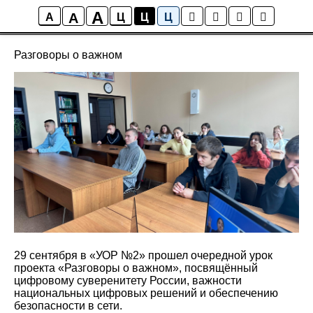
A
A
Новости
A
Ц
Ц
Ц
Разговоры о важном
29 сентября в «УОР №2» прошел очередной урок
проекта «Разговоры о важном», посвящённый
цифровому суверенитету России, важности
национальных цифровых решений и обеспечению
безопасности в сети.