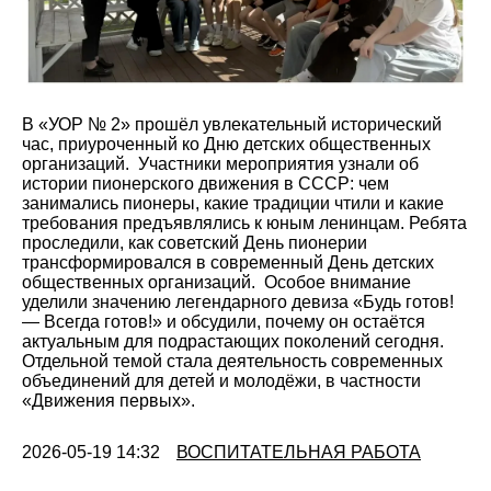
В «УОР № 2» прошёл увлекательный исторический
час, приуроченный ко Дню детских общественных
организаций. ⁣ Участники мероприятия узнали об
истории пионерского движения в СССР: чем
занимались пионеры, какие традиции чтили и какие
требования предъявлялись к юным ленинцам. Ребята
проследили, как советский День пионерии
трансформировался в современный День детских
общественных организаций. ⁣ Особое внимание
уделили значению легендарного девиза «Будь готов!
— Всегда готов!» и обсудили, почему он остаётся
актуальным для подрастающих поколений сегодня.
Отдельной темой стала деятельность современных
объединений для детей и молодёжи, в частности
«Движения первых».
2026-05-19 14:32
ВОСПИТАТЕЛЬНАЯ РАБОТА