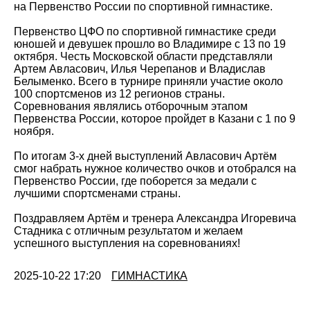
на Первенство России по спортивной гимнастике.
Первенство ЦФО по спортивной гимнастике среди
юношей и девушек прошло во Владимире с 13 по 19
октября. Честь Московской области представляли
Артем Авласович, Илья Черепанов и Владислав
Белыменко. Всего в турнире приняли участие около
100 спортсменов из 12 регионов страны.
Соревнования являлись отборочным этапом
Первенства России, которое пройдет в Казани с 1 по 9
ноября.
По итогам 3-х дней выступлений Авласович Артëм
смог набрать нужное количество очков и отобрался на
Первенство России, где поборется за медали с
лучшими спортсменами страны.
Поздравляем Артём и тренера Александра Игоревича
Стадника с отличным результатом и желаем
успешного выступления на соревнованиях!
2025-10-22 17:20
ГИМНАСТИКА