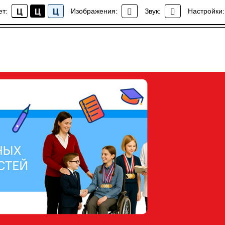
ет:
Изображения:
Звук:
Настройки:
Ц
Ц
Ц
Новости