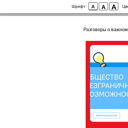
A
A
Шрифт:
Цв
A
Разговоры о важном