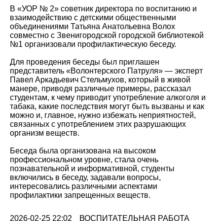
В «УОР № 2» советник директора по воспитанию и
взаимодействию с детскими общественными
объединениями Татьяна Анатольевна Волох
совместно с Звенигородской городской библиотекой
№1 организовали профилактическую беседу.
Для проведения беседы был приглашен
представитель «Волонтерского Патруля» — эксперт
Павел Аркадьевич Стельмухов, который в живой
манере, приводя различные примеры, рассказал
студентам, к чему приводит употребление алкоголя и
табака, какие последствия могут быть вызваны и как
можно и, главное, нужно избежать неприятностей,
связанных с употреблением этих разрушающих
организм веществ.
Беседа была организована на высоком
профессиональном уровне, стала очень
познавательной и информативной, студенты
включились в беседу, задавали вопросы,
интересовались различными аспектами
профилактики запрещенных веществ.
2026-02-25 22:02
ВОСПИТАТЕЛЬНАЯ РАБОТА